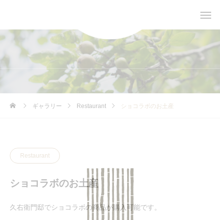
ギャラリー
Restaurant
ショコラボのお土産
Restaurant
ショコラボのお土産
久右衛門邸でショコラボの商品が購入可能です。