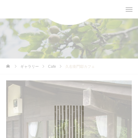
ギャラリー
Cafe
久右衛門邸カフェ