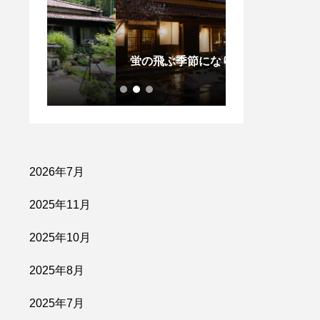
第３回 落語を
蛍の飛ぶ季節になりました
右衛門邸
2026年7月
2025年11月
2025年10月
2025年8月
2025年7月