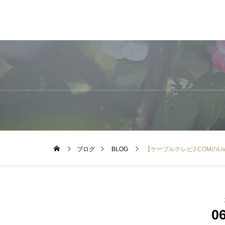
ブログ
BLOG
【ケーブルテレビJ.COMの
0