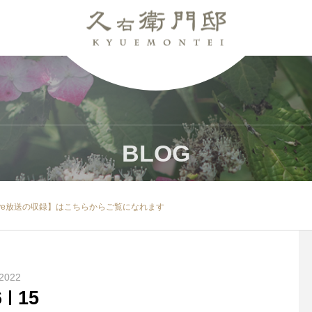
BLOG
Live放送の収録】はこちらからご覧になれます
2022
6
15