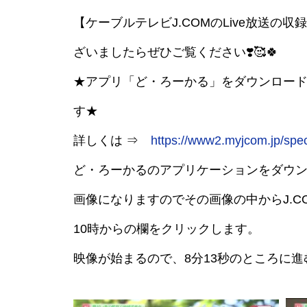
【ケーブルテレビJ.COMのLive放送の収
ざいましたらぜひご覧ください❣️🥰🍀
★アプリ「ど・ろーかる」をダウンロー
す★
詳しくは ⇒
https://www2.myjcom.jp/speci
ど・ろーかるのアプリケーションをダウン
画像になりますのでその画像の中からJ.CO
10時からの欄をクリックします。
映像が始まるので、8分13秒のところに