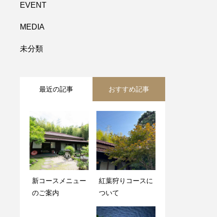
EVENT
MEDIA
未分類
最近の記事
おすすめ記事
新コースメニュー
自然に囲まれた古
紅葉狩りコースに
のご案内
民家で夕涼みディ
ついて
ナー