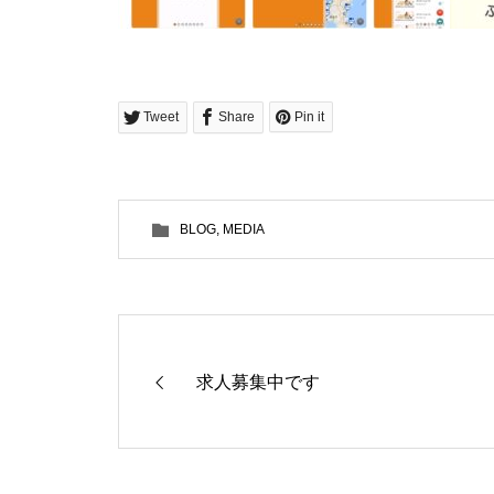
Tweet
Share
Pin it
BLOG
,
MEDIA
求人募集中です