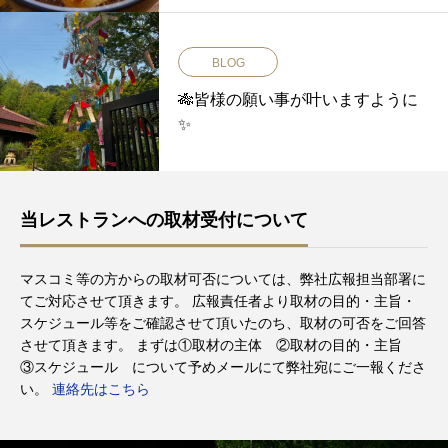
BLOG
🎋皆様の願い事が叶いますように
✨
当レストランへの取材受付について
マスコミ等の方からの取材可否については、弊社広報担当部署に
てご対応させて頂きます。 広報責任者より取材の目的・主旨・
スケジュール等をご確認させて頂いたのち、取材の可否をご回答
させて頂きます。 まずは①取材の主体 ②取材の目的・主旨
③スケジュール について予めメールにて弊社宛にご一報くださ
い。
連絡先はこちら