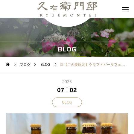
BLOG
ブログ
BLOG
🍺【この夏限定】クラフトビールフェア開催中！
2025
07
02
BLOG