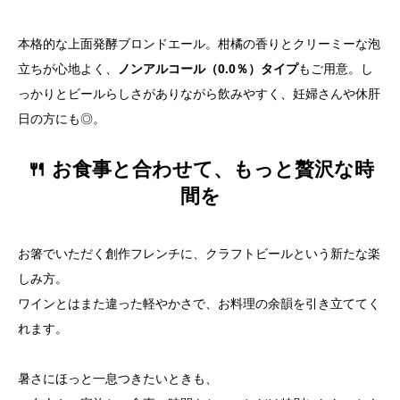
本格的な上面発酵ブロンドエール。柑橘の香りとクリーミーな泡
立ちが心地よく、
ノンアルコール（0.0％）タイプ
もご用意。し
っかりとビールらしさがありながら飲みやすく、妊婦さんや休肝
日の方にも◎。
🍴 お食事と合わせて、もっと贅沢な時
間を
お箸でいただく創作フレンチに、クラフトビールという新たな楽
しみ方。
ワインとはまた違った軽やかさで、お料理の余韻を引き立ててく
れます。
暑さにほっと一息つきたいときも、