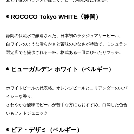
麦と小麦のバランスが優しく、ビール初心者にも好評。
◉ ROCOCO Tokyo WHITE（静岡）
静岡の伏流水で醸造された、日本初のラグジュアリービール。
白ワインのような滑らかさと苦味の少なさが特徴で、ミシュラン
選定店でも提供される一杯。格式ある一皿にぴったりマッチ。
◉ ヒューガルデン ホワイト（ベルギー）
ホワイトビールの代表格。オレンジピールとコリアンダーのスパ
イシーな香り、
さわやかな酸味でビールが苦手な方にもおすすめ。白濁した色合
いもフォトジェニック！
◉ ビア・デザミ（ベルギー）