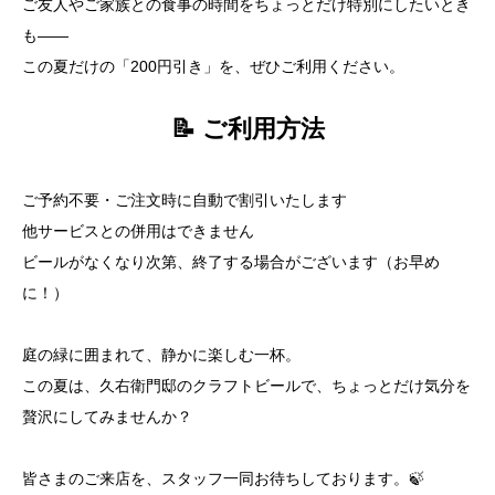
ご友人やご家族との食事の時間をちょっとだけ特別にしたいとき
も――
この夏だけの「200円引き」を、ぜひご利用ください。
📝 ご利用方法
ご予約不要・ご注文時に自動で割引いたします
他サービスとの併用はできません
ビールがなくなり次第、終了する場合がございます（お早め
に！）
庭の緑に囲まれて、静かに楽しむ一杯。
この夏は、久右衛門邸のクラフトビールで、ちょっとだけ気分を
贅沢にしてみませんか？
皆さまのご来店を、スタッフ一同お待ちしております。🍃